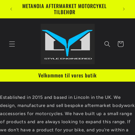
Gå til
METANOIA AFTERMARKET MOTORCYKEL
indhold
TILBEHØR
Indkøbskurv
Velkommen til vores butik
Established in 2015 and based in Lincoln in the UK. We
design, manufacture and sell bespoke aftermarket bodywork
accessories for motorcycles. We have built up a small range
of products and are always looking to expand this range. If
we don't have a product for your bike, and you're within a