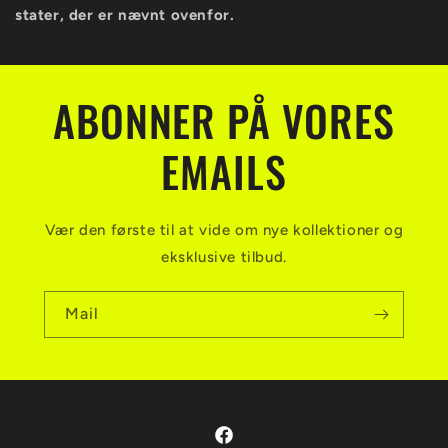
stater, der er nævnt ovenfor.
ABONNER PÅ VORES
EMAILS
Vær den første til at vide om nye kollektioner og
eksklusive tilbud.
Mail
Facebook