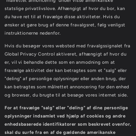
"målrettet annoncering" under visse amerikanske
statslige privatlivslove. Afhængigt af hvor du bor, kan
du have ret til at fravælge disse aktiviteter. Hvis du
ønsker at gøre brug af denne fravalgsret, følg venligst
instruktionerne nedenfor.
Hvis du besøger vores websted med fravalgssignalet fra
Global Privacy Control aktiveret, afhængigt af hvor du
er, vil vi behandle dette som en anmodning om at
fravælge aktivitet der kan betragtes som et "salg" eller
"deling" af personlige oplysninger eller anden brug, der
kan betragtes som målrettet annoncering for den enhed
og browser, du brugte til at besøge vores internet side.
For at fravælge "salg" eller "deling" af dine personlige
oplysninger indsamlet ved hjælp af cookies og andre
enhedsbaserede identifikatorer som beskrevet ovenfor,
skal du surfe fra en af ​​de gældende amerikanske